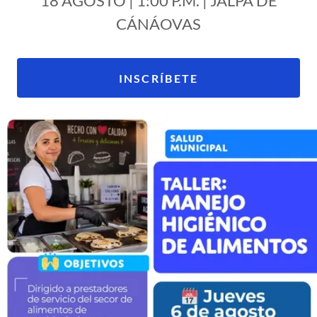
18 AGOSTO | 1:00 P.M. | JALPA DE
CÁNÁOVAS
INSCRÍBETE