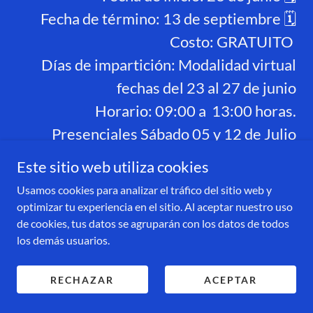
Fecha de término: 13 de septiembre 🗓️
Costo: GRATUITO
Días de impartición: Modalidad virtual
fechas del 23 al 27 de junio
Horario: 09:00 a 13:00 horas.
Presenciales Sábado 05 y 12 de Julio
Sábado 02 y 09 de a
Este sitio web utiliza cookies
Usamos cookies para analizar el tráfico del sitio web y
optimizar tu experiencia en el sitio. Al aceptar nuestro uso
CERRADO
de cookies, tus datos se agruparán con los datos de todos
los demás usuarios.
RECHAZAR
ACEPTAR
INICIO
MERCADO MUNICIPAL